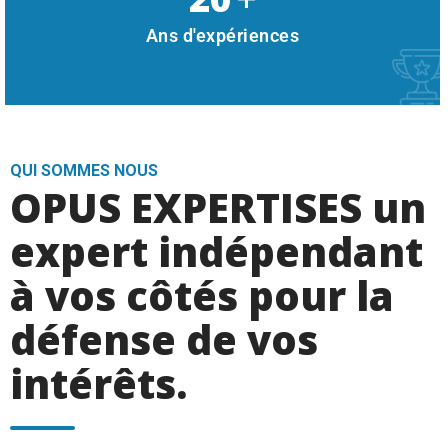
Ans d'expériences
QUI SOMMES NOUS
OPUS EXPERTISES un
expert indépendant
à vos côtés pour la
défense de vos
intérêts.