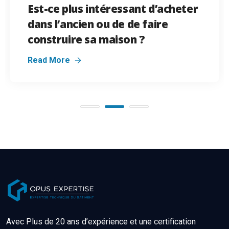
Prêt à taux zéro et dispositif
PINEL, quoi de neuf ?
Read More
Avec Plus de 20 ans d’expérience et une certification