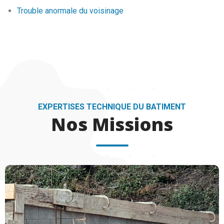
Trouble anormale du voisinage
EXPERTISES TECHNIQUE DU BATIMENT
Nos Missions